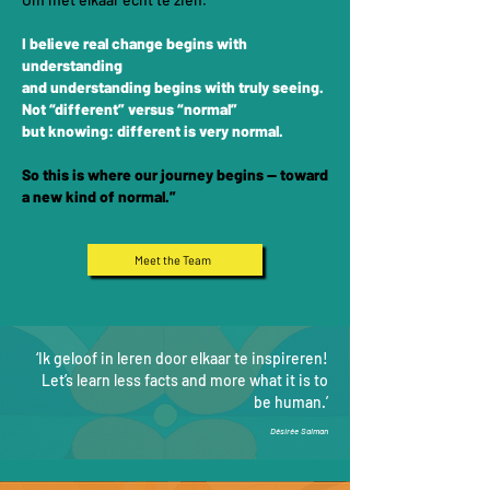
I believe real change begins with
understanding
and understanding begins with truly seeing.
Not “different” versus “normal”
but knowing: different is very normal.
So this is where our journey begins — toward
a new kind of normal.”
Meet the Team
‘Ik geloof in leren door elkaar te inspireren!
Let’s learn less facts and more what it is to
be human.’
Désirée Salman