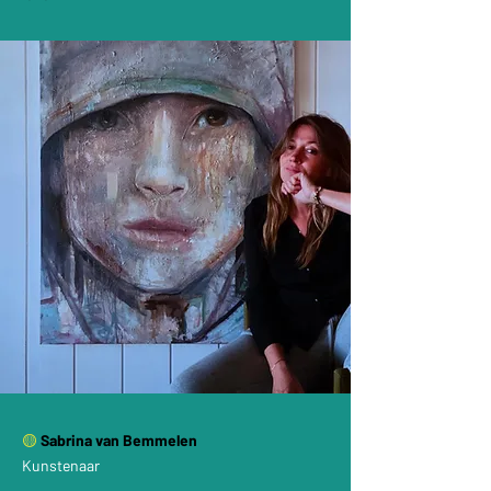
🟡
Sabrina van
Bemmelen
Kunstenaar